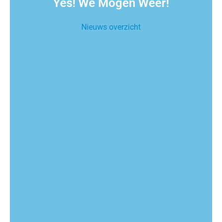
Yes! We Mogen Weer!
Nieuws overzicht