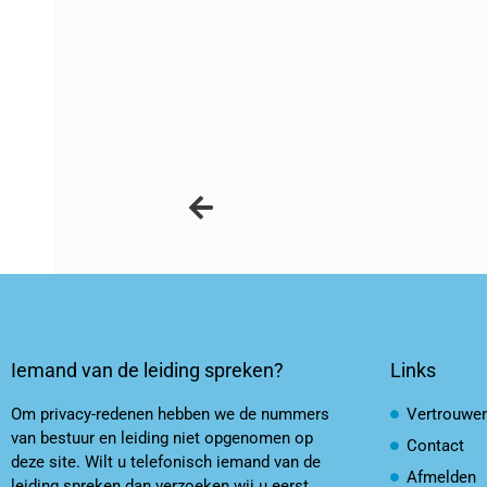
Iemand van de leiding spreken?
Links
Om privacy-redenen hebben we de nummers
Vertrouwe
van bestuur en leiding niet opgenomen op
Contact
deze site. Wilt u telefonisch iemand van de
Afmelden
leiding spreken dan verzoeken wij u eerst