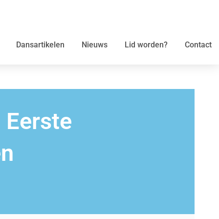
Dansartikelen
Nieuws
Lid worden?
Contact
 Eerste
en