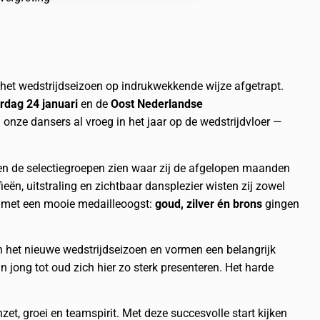
het wedstrijdseizoen op indrukwekkende wijze afgetrapt.
dag 24 januari
en de
Oost Nederlandse
onze dansers al vroeg in het jaar op de wedstrijdvloer —
eten de selectiegroepen zien waar zij de afgelopen maanden
eën, uitstraling en zichtbaar dansplezier wisten zij zowel
nd met een mooie medailleoogst:
goud, zilver én brons
gingen
n het nieuwe wedstrijdseizoen en vormen een belangrijk
jong tot oud zich hier zo sterk presenteren. Het harde
nzet, groei en teamspirit. Met deze succesvolle start kijken