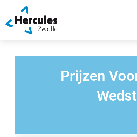
Prijzen Voo
Wedst