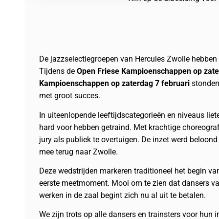
De jazzselectiegroepen van Hercules Zwolle hebben 
Tijdens de
Open Friese Kampioenschappen op zater
Kampioenschappen op zaterdag 7 februari
stonden 
met groot succes.
In uiteenlopende leeftijdscategorieën en niveaus li
hard voor hebben getraind. Met krachtige choreografi
jury als publiek te overtuigen. De inzet werd beloo
mee terug naar Zwolle.
Deze wedstrijden markeren traditioneel het begin va
eerste meetmoment. Mooi om te zien dat dansers van 
werken in de zaal begint zich nu al uit te betalen.
We zijn trots op alle dansers en trainsters voor hun i