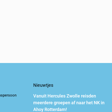
Nieuwtjes
nspersoon
Vanuit Hercules Zwolle reisden
meerdere groepen af naar het NK in
Ahoy Rotterdam!