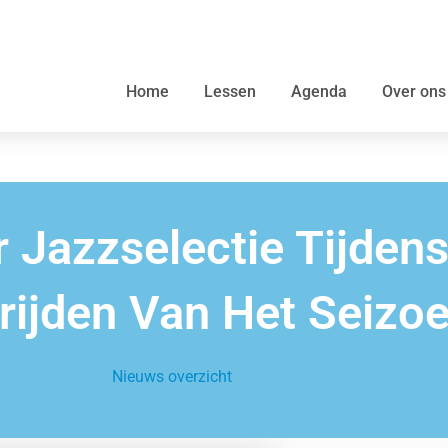
Home
Lessen
Agenda
Over ons
r Jazzselectie Tijdens
rijden Van Het Seizo
Nieuws overzicht