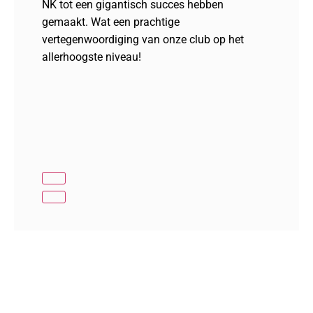
NK tot een gigantisch succes hebben
gemaakt. Wat een prachtige
vertegenwoordiging van onze club op het
allerhoogste niveau!