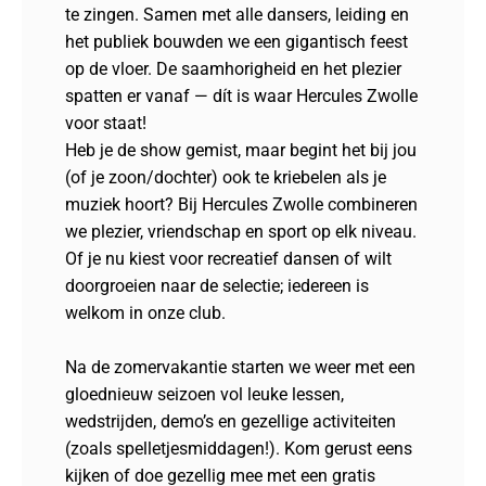
te zingen. Samen met alle dansers, leiding en
het publiek bouwden we een gigantisch feest
op de vloer. De saamhorigheid en het plezier
spatten er vanaf — dít is waar Hercules Zwolle
voor staat!
Heb je de show gemist, maar begint het bij jou
(of je zoon/dochter) ook te kriebelen als je
muziek hoort? Bij Hercules Zwolle combineren
we plezier, vriendschap en sport op elk niveau.
Of je nu kiest voor recreatief dansen of wilt
doorgroeien naar de selectie; iedereen is
welkom in onze club.
Na de zomervakantie starten we weer met een
gloednieuw seizoen vol leuke lessen,
wedstrijden, demo’s en gezellige activiteiten
(zoals spelletjesmiddagen!). Kom gerust eens
kijken of doe gezellig mee met een gratis