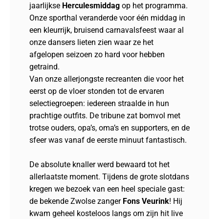
jaarlijkse
Herculesmiddag
op het programma.
Onze sporthal veranderde voor één middag in
een kleurrijk, bruisend carnavalsfeest waar al
onze dansers lieten zien waar ze het
afgelopen seizoen zo hard voor hebben
getraind.
Van onze allerjongste recreanten die voor het
eerst op de vloer stonden tot de ervaren
selectiegroepen: iedereen straalde in hun
prachtige outfits. De tribune zat bomvol met
trotse ouders, opa’s, oma’s en supporters, en de
sfeer was vanaf de eerste minuut fantastisch.
De absolute knaller werd bewaard tot het
allerlaatste moment. Tijdens de grote slotdans
kregen we bezoek van een heel speciale gast:
de bekende Zwolse zanger
Fons Veurink
! Hij
kwam geheel kosteloos langs om zijn hit live