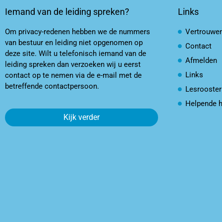
Iemand van de leiding spreken?
Links
Om privacy-redenen hebben we de nummers
Vertrouwe
van bestuur en leiding niet opgenomen op
Contact
deze site. Wilt u telefonisch iemand van de
Afmelden
leiding spreken dan verzoeken wij u eerst
Links
contact op te nemen via de e-mail met de
betreffende contactpersoon.
Lesrooster
Helpende 
Kijk verder