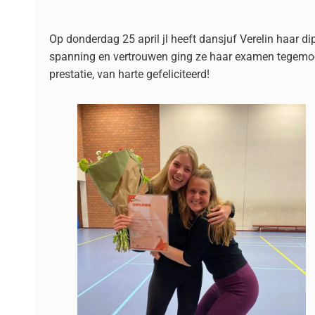
Op donderdag 25 april jl heeft dansjuf Verelin haar
spanning en vertrouwen ging ze haar examen tegemoet
prestatie, van harte gefeliciteerd!