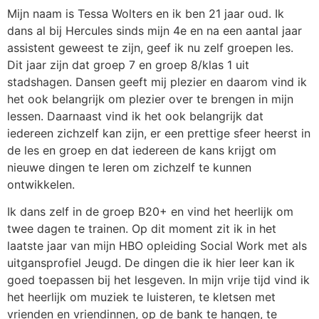
Mijn naam is Tessa Wolters en ik ben 21 jaar oud. Ik
dans al bij Hercules sinds mijn 4e en na een aantal jaar
assistent geweest te zijn, geef ik nu zelf groepen les.
Dit jaar zijn dat groep 7 en groep 8/klas 1 uit
stadshagen. Dansen geeft mij plezier en daarom vind ik
het ook belangrijk om plezier over te brengen in mijn
lessen. Daarnaast vind ik het ook belangrijk dat
iedereen zichzelf kan zijn, er een prettige sfeer heerst in
de les en groep en dat iedereen de kans krijgt om
nieuwe dingen te leren om zichzelf te kunnen
ontwikkelen.
Ik dans zelf in de groep B20+ en vind het heerlijk om
twee dagen te trainen. Op dit moment zit ik in het
laatste jaar van mijn HBO opleiding Social Work met als
uitgansprofiel Jeugd. De dingen die ik hier leer kan ik
goed toepassen bij het lesgeven. In mijn vrije tijd vind ik
het heerlijk om muziek te luisteren, te kletsen met
vrienden en vriendinnen, op de bank te hangen, te