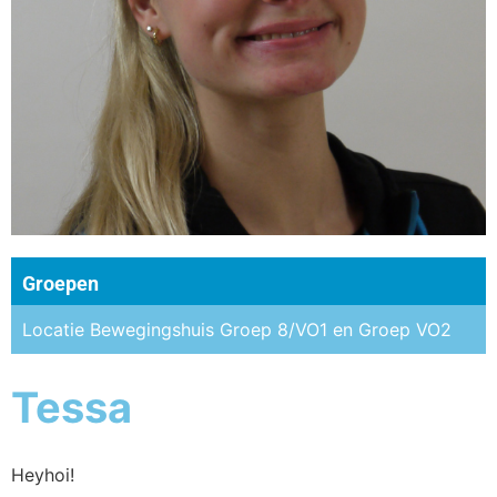
Groepen
Locatie Bewegingshuis Groep 8/VO1 en Groep VO2
Tessa
Heyhoi!