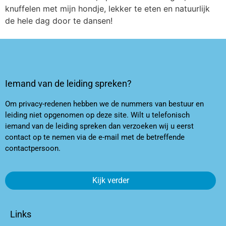
knuffelen met mijn hondje, lekker te eten en natuurlijk
de hele dag door te dansen!
Iemand van de leiding spreken?
Om privacy-redenen hebben we de nummers van bestuur en
leiding niet opgenomen op deze site. Wilt u telefonisch
iemand van de leiding spreken dan verzoeken wij u eerst
contact op te nemen via de e-mail met de betreffende
contactpersoon.
Kijk verder
Links