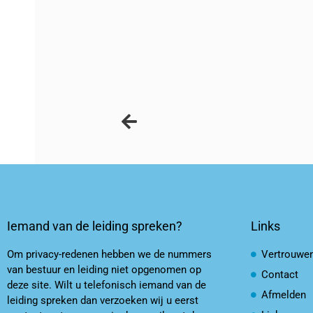
Iemand van de leiding spreken?
Links
Om privacy-redenen hebben we de nummers
Vertrouwe
van bestuur en leiding niet opgenomen op
Contact
deze site. Wilt u telefonisch iemand van de
Afmelden
leiding spreken dan verzoeken wij u eerst