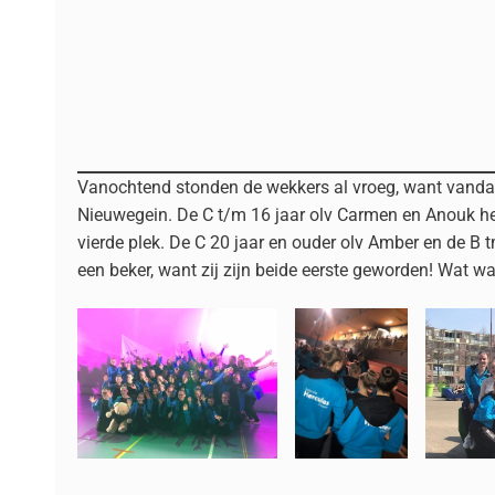
Vanochtend stonden de wekkers al vroeg, want vanda
Nieuwegein. De C t/m 16 jaar olv Carmen en Anouk he
vierde plek. De C 20 jaar en ouder olv Amber en de B
een beker, want zij zijn beide eerste geworden! Wat w