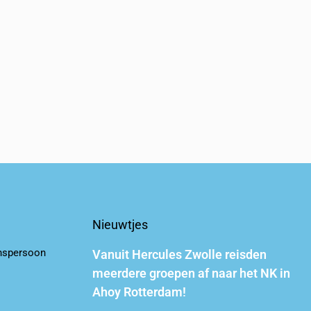
Nieuwtjes
nspersoon
Vanuit Hercules Zwolle reisden
meerdere groepen af naar het NK in
Ahoy Rotterdam!