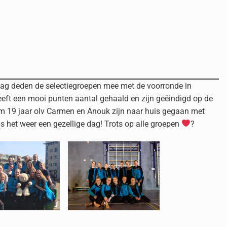
ag deden de selectiegroepen mee met de voorronde in
eft een mooi punten aantal gehaald en zijn geëindigd op de
 tm 19 jaar olv Carmen en Anouk zijn naar huis gegaan met
as het weer een gezellige dag! Trots op alle groepen
?