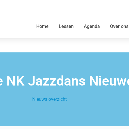
Home
Lessen
Agenda
Over ons
e NK Jazzdans Nieuw
Nieuws overzicht