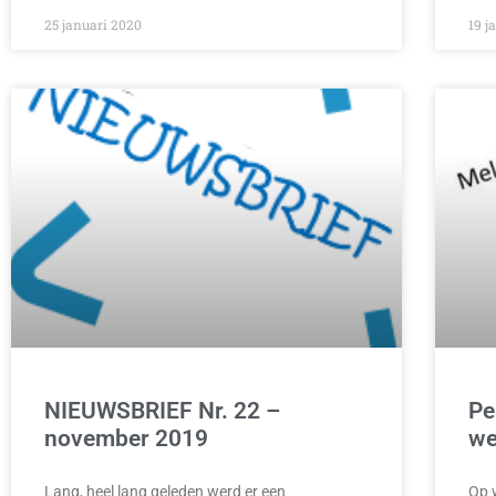
25 januari 2020
19 j
NIEUWSBRIEF Nr. 22 –
Pe
november 2019
we
Lang, heel lang geleden werd er een
Op 