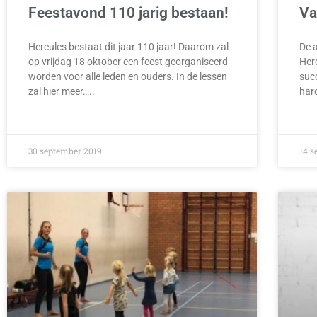
Feestavond 110 jarig bestaan!
Va
Hercules bestaat dit jaar 110 jaar! Daarom zal
De 
op vrijdag 18 oktober een feest georganiseerd
Herc
worden voor alle leden en ouders. In de lessen
suc
zal hier meer…..
har
30 september 2019
14 s