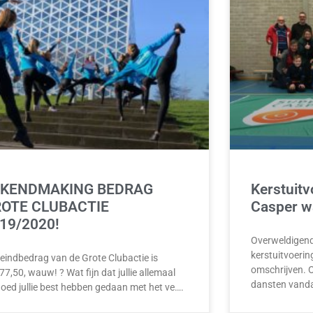
EKENDMAKING BEDRAG
Kerstuitv
OTE CLUBACTIE
Casper w
19/2020!
Overweldigend
kerstuitvoeri
 eindbedrag van de Grote Clubactie is
omschrijven. 
7,50, wauw! ? Wat fijn dat jullie allemaal
dansten vand
goed jullie best hebben gedaan met het ve….