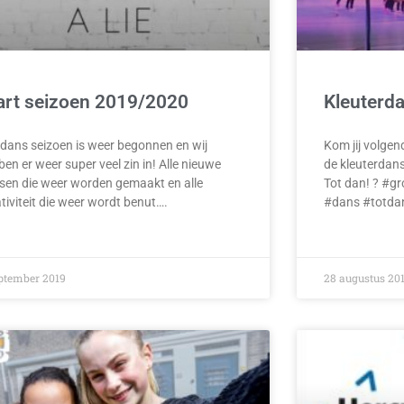
art seizoen 2019/2020
Kleuterd
 dans seizoen is weer begonnen en wij
Kom jij volg
en er weer super veel zin in! Alle nieuwe
de kleuterdans
sen die weer worden gemaakt en alle
Tot dan! ? #g
tiviteit die weer wordt benut….
#dans #totda
ptember 2019
28 augustus 20