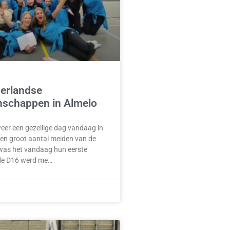
erlandse
schappen in Almelo
eer een gezellige dag vandaag in
een groot aantal meiden van de
was het vandaag hun eerste
 de D16 werd me…