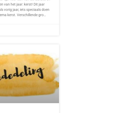
en van het jaar: kerst! Dit jaar
 als vorig jaar, iets speciaals doen
ema kerst. Verschillende gro…