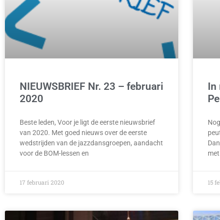
NIEUWSBRIEF Nr. 23 – februari
In
2020
Pe
Beste leden, Voor je ligt de eerste nieuwsbrief
Nog
van 2020. Met goed nieuws over de eerste
peu
wedstrijden van de jazzdansgroepen, aandacht
Dan
voor de BOM-lessen en
met 
17 februari 2020
15 f