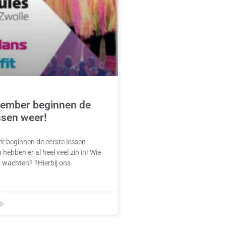
tember beginnen de
ssen weer!
r beginnen de eerste lessen
 hebben er al heel veel zin in! Wie
t wachten? ?Hierbij ons
9