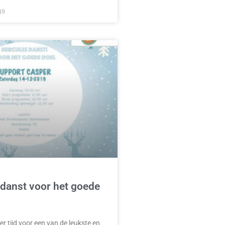
19
 danst voor het goede
er tijd voor een van de leukste en