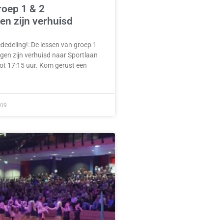
roep 1 & 2
n zijn verhuisd
dedeling!: De lessen van groep 1
gen zijn verhuisd naar Sportlaan
ot 17:15 uur. Kom gerust een
019