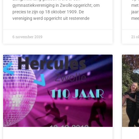
gymnastiekvereniging in Zwolle opgericht; om
met
precies te zijn op 18 oktober 1909. De
jaa
vereniging werd opgericht uit resterende
mee
6 november 2019
21 o