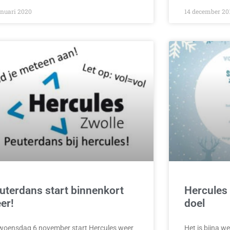
anuari 2020
14 december 20
uterdans start binnenkort
Hercules
er!
doel
woensdag 6 november start Hercules weer
Het is bijna we