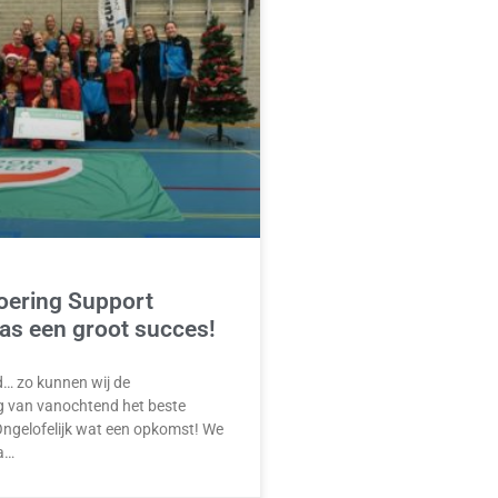
oering Support
as een groot succes!
… zo kunnen wij de
ng van vanochtend het beste
Ongelofelijk wat een opkomst! We
a…